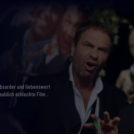
absurder und liebenswert
ublich schlechte Film...