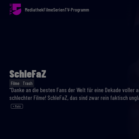
Mediathek
Filme
Serien
TV-Programm
SchleFaZ
Filme
Trash
"Danke an die besten Fans der Welt für eine Dekade voller 
schlechter Filme! SchleFaZ, das sind zwar rein faktisch ungla
+ Mehr