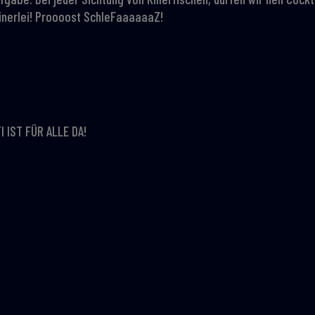
einerlei! Proooost SchleFaaaaaaZ!
I IST FÜR ALLE DA!