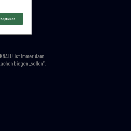
kzeptieren
KNALL! ist immer dann
Lachen biegen „sollen“.