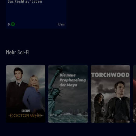
Das Recht auf Leben
43 min
E4
Mehr Sci-Fi